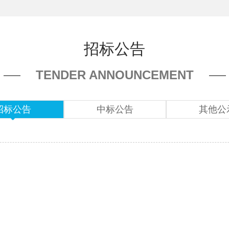
招标公告
TENDER ANNOUNCEMENT
招标公告
中标公告
其他公