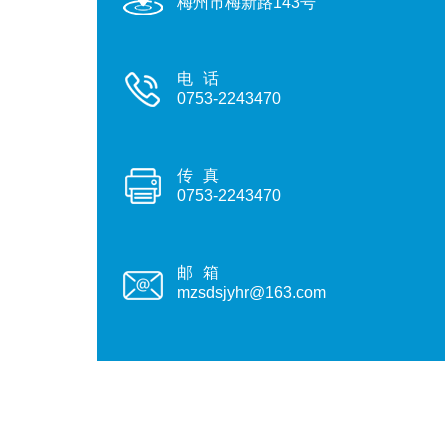
梅州市梅新路143号
电话
0753-2243470
传真
0753-2243470
邮箱
mzsdsjyhr@163.com